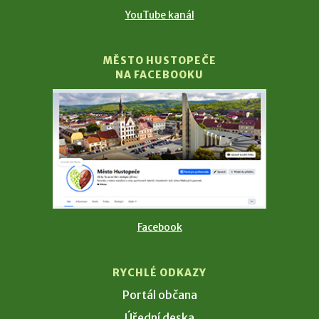
YouTube kanál
MĚSTO HUSTOPEČE
NA FACEBOOKU
Facebook
RYCHLÉ ODKAZY
Portál občana
Úřední deska