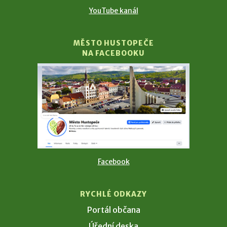
YouTube kanál
MĚSTO HUSTOPEČE
NA FACEBOOKU
Facebook
RYCHLÉ ODKAZY
Portál občana
Úřední deska