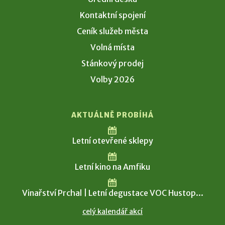
Kontaktní spojení
Ceník služeb města
Volná místa
Stánkový prodej
Volby 2026
AKTUÁLNĚ PROBÍHÁ
Letní otevřené sklepy
Letní kino na Amfiku
Vinařství Prchal | Letní degustace VOC Hustop...
celý kalendář akcí