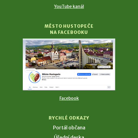
YouTube kanál
MĚSTO HUSTOPEČE
NA FACEBOOKU
Facebook
RYCHLÉ ODKAZY
Portál občana
Úřední deska