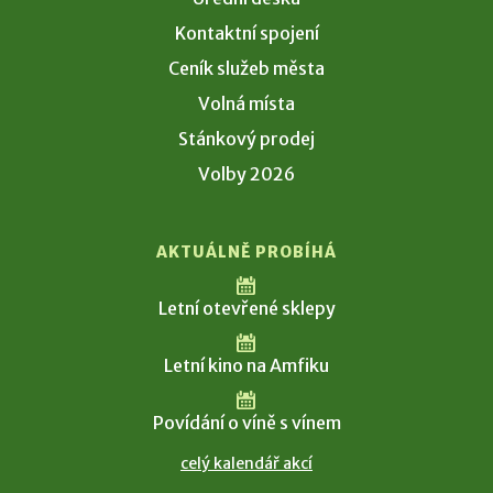
Kontaktní spojení
Ceník služeb města
Volná místa
Stánkový prodej
Volby 2026
AKTUÁLNĚ PROBÍHÁ
Letní otevřené sklepy
Letní kino na Amfiku
Povídání o víně s vínem
celý kalendář akcí