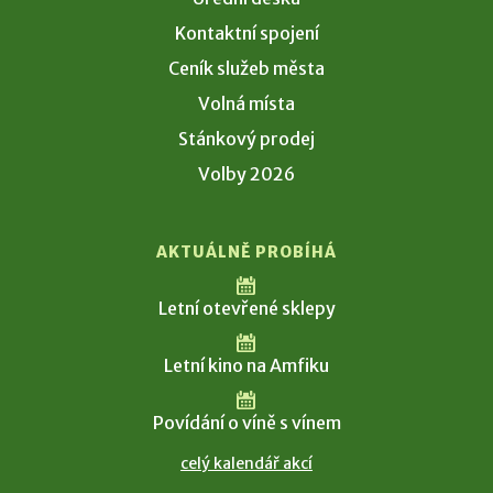
Kontaktní spojení
Ceník služeb města
Volná místa
Stánkový prodej
Volby 2026
AKTUÁLNĚ PROBÍHÁ
Letní otevřené sklepy
Letní kino na Amfiku
Povídání o víně s vínem
celý kalendář akcí