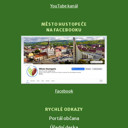
YouTube kanál
MĚSTO HUSTOPEČE
NA FACEBOOKU
Facebook
RYCHLÉ ODKAZY
Portál občana
Úřední deska