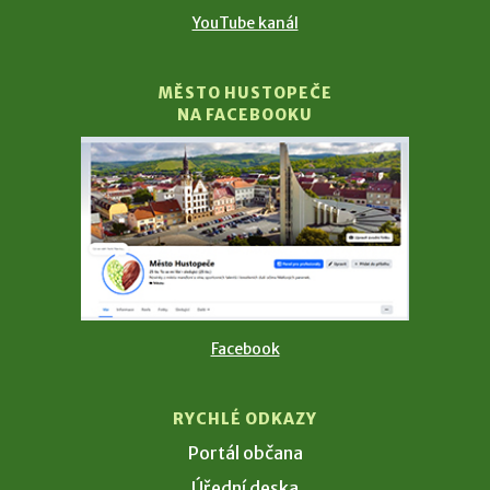
YouTube kanál
MĚSTO HUSTOPEČE
NA FACEBOOKU
Facebook
RYCHLÉ ODKAZY
Portál občana
Úřední deska