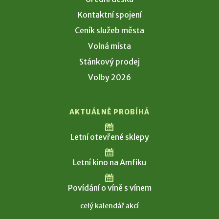
Kontaktní spojení
Ceník služeb města
Volná místa
Stánkový prodej
Volby 2026
AKTUÁLNĚ PROBÍHÁ
Letní otevřené sklepy
Letní kino na Amfiku
Povídání o víně s vínem
celý kalendář akcí