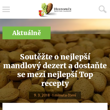
Menu
Aktuálně
Soutěžte o nejlepší
mandlový dezert a dostaňte
se mezi nejlepší Top
recepty
9. 3. 2018 · 1 minuta čtení