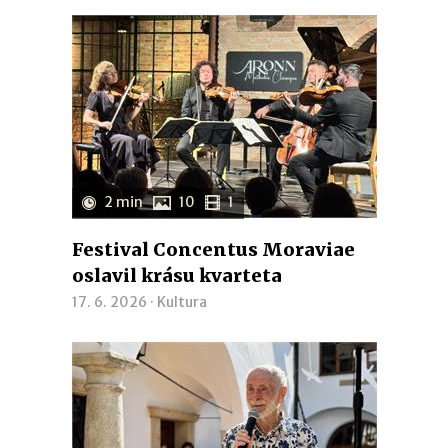
2 min
10
1
Festival Concentus Moraviae
oslavil krásu kvarteta
17. 6. 2026 ·
Kultura