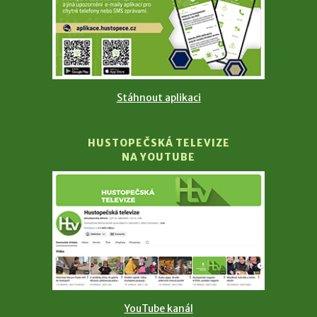
Stáhnout aplikaci
HUSTOPEČSKÁ TELEVIZE
NA YOUTUBE
YouTube kanál