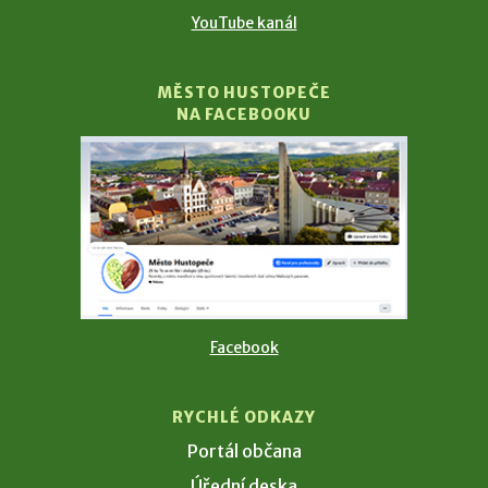
YouTube kanál
MĚSTO HUSTOPEČE
NA FACEBOOKU
Facebook
RYCHLÉ ODKAZY
Portál občana
Úřední deska