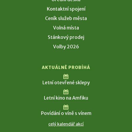
Kontaktní spojení
Ceník služeb města
Volná místa
Stánkový prodej
Volby 2026
AKTUÁLNĚ PROBÍHÁ
Letní otevřené sklepy
Letní kino na Amfiku
Povídání o víně s vínem
celý kalendář akcí