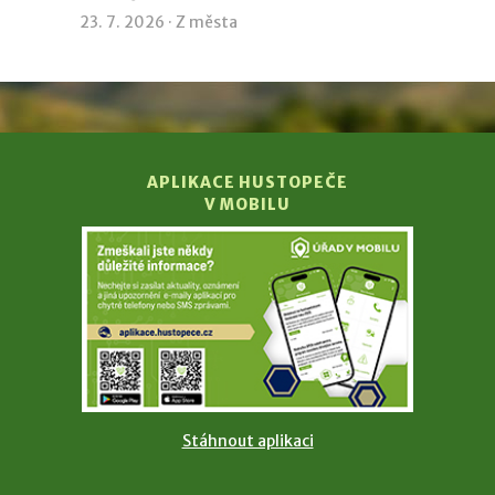
23. 7. 2026 ·
Z města
APLIKACE HUSTOPEČE
V MOBILU
Stáhnout aplikaci