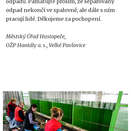
odpadů. Pamatujte prosím, že separovaný
odpad nekončí ve spalovně, ale dále s ním
pracují lidé. Děkujeme za pochopení.
Městský Úřad Hustopeče,
OŽP Hantály a. s., Velké Pavlovice