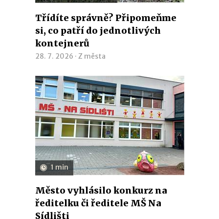
Třídíte správně? Připomeňme
si, co patří do jednotlivých
kontejnerů
28. 7. 2026 ·
Z města
1 min
Město vyhlásilo konkurz na
ředitelku či ředitele MŠ Na
Sídlišti