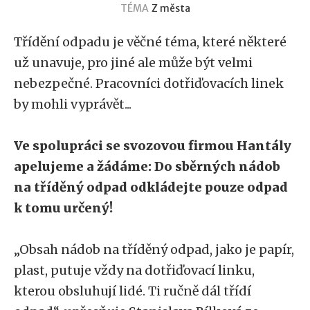
TÉMA
Z města
Třídění odpadu je věčné téma, které některé
už unavuje, pro jiné ale může být velmi
nebezpečné. Pracovníci dotřiďovacích linek
by mohli vyprávět...
Ve spolupráci se svozovou firmou Hantály
apelujeme a žádáme: Do sběrných nádob
na tříděný odpad odkládejte pouze odpad
k tomu určený!
„Obsah nádob na tříděný odpad, jako je papír,
plast, putuje vždy na dotřiďovací linku,
kterou obsluhují lidé. Ti ručně dál třídí