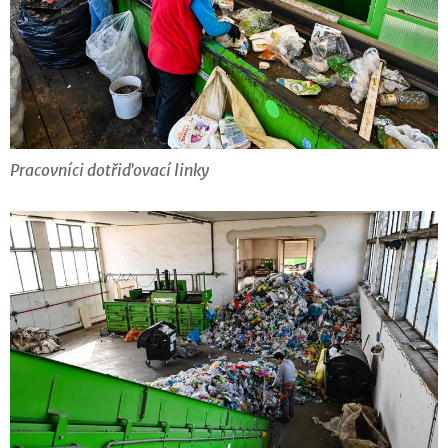
Pracovníci dotřiďovací linky