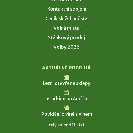
Kontaktní spojení
Ceník služeb města
Volná místa
Stánkový prodej
Volby 2026
AKTUÁLNĚ PROBÍHÁ
Letní otevřené sklepy
Letní kino na Amfiku
Povídání o víně s vínem
celý kalendář akcí