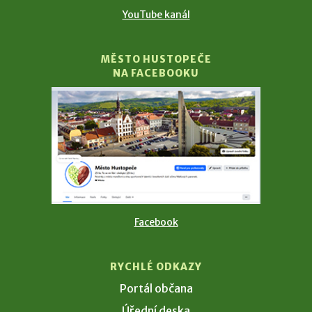
YouTube kanál
MĚSTO HUSTOPEČE
NA FACEBOOKU
Facebook
RYCHLÉ ODKAZY
Portál občana
Úřední deska