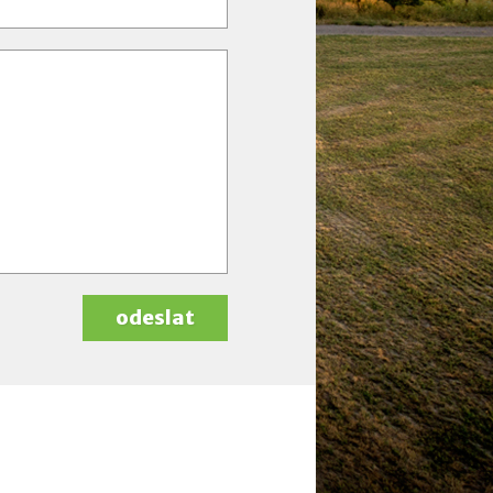
odeslat