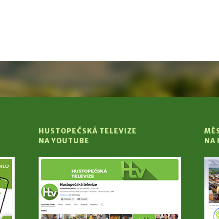
HUSTOPEČSKÁ TELEVIZE
MĚ
NA YOUTUBE
NA