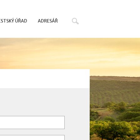
Hledat
STSKÝ ÚŘAD
ADRESÁŘ