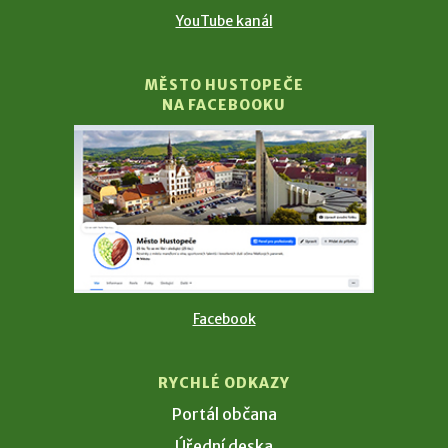
YouTube kanál
MĚSTO HUSTOPEČE
NA FACEBOOKU
Facebook
RYCHLÉ ODKAZY
Portál občana
Úřední deska