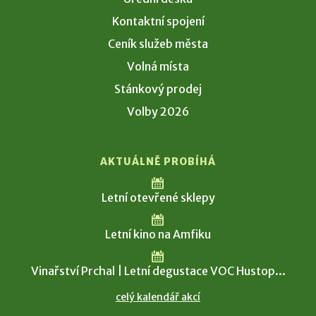
Kontaktní spojení
Ceník služeb města
Volná místa
Stánkový prodej
Volby 2026
AKTUÁLNĚ PROBÍHÁ
Letní otevřené sklepy
Letní kino na Amfiku
Vinařství Prchal | Letní degustace VOC Hustop...
celý kalendář akcí