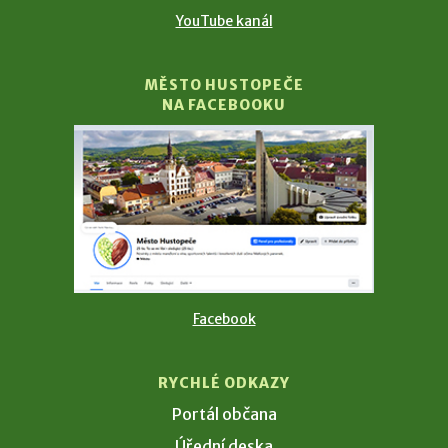
YouTube kanál
MĚSTO HUSTOPEČE
NA FACEBOOKU
Facebook
RYCHLÉ ODKAZY
Portál občana
Úřední deska