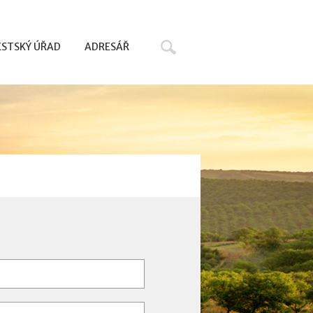
Hledat
STSKÝ ÚŘAD
ADRESÁŘ