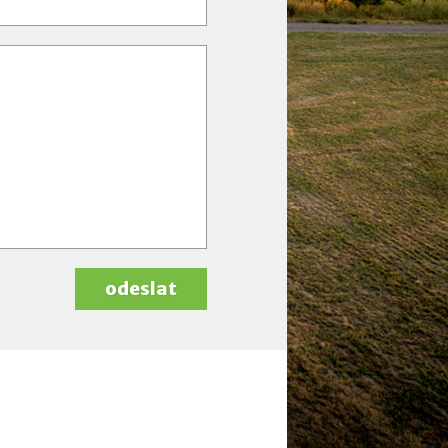
odeslat