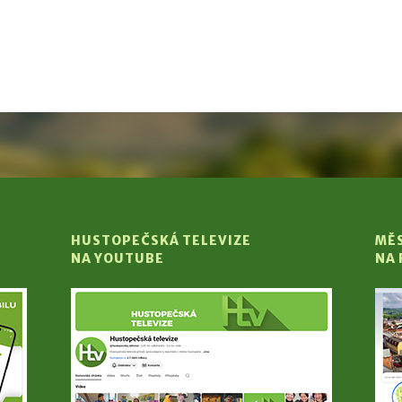
HUSTOPEČSKÁ TELEVIZE
MĚ
NA YOUTUBE
NA