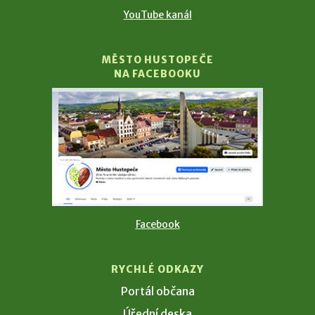
YouTube kanál
MĚSTO HUSTOPEČE
NA FACEBOOKU
Facebook
RYCHLÉ ODKAZY
Portál občana
Úřední deska