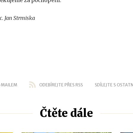
ěkujeme za pochopení.
c. Jan Strmiska
-MAILEM
ODEBÍREJTE PŘES RSS
SDÍLEJTE S OSTATN
Čtěte dále