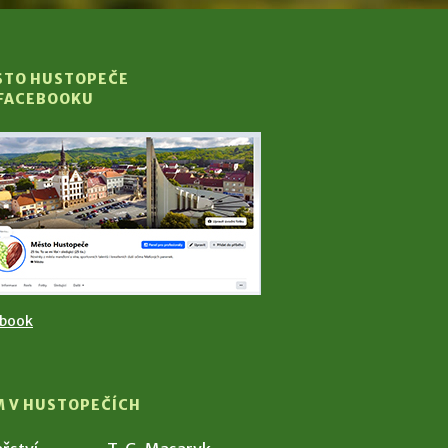
STO HUSTOPEČE
 FACEBOOKU
ebook
M V HUSTOPEČÍCH