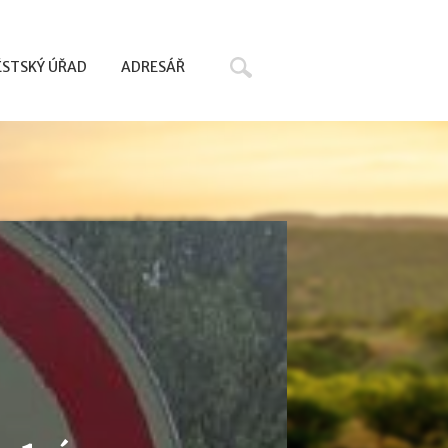
Hledat
STSKÝ ÚŘAD
ADRESÁŘ