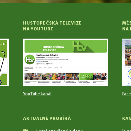
HUSTOPEČSKÁ TELEVIZE
MĚ
NA YOUTUBE
NA
YouTube kanál
Fac
AKTUÁLNĚ PROBÍHÁ
KA