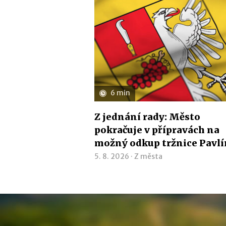
6 min
Z jednání rady: Město
pokračuje v přípravách na
možný odkup tržnice Pavl
5. 8. 2026 ·
Z města