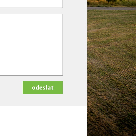
odeslat