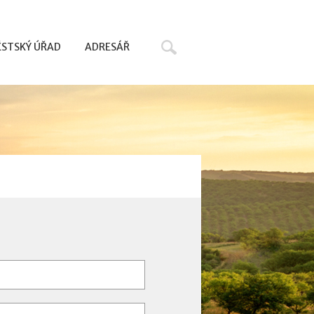
Hledat
STSKÝ ÚŘAD
ADRESÁŘ