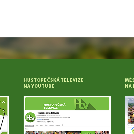
HUSTOPEČSKÁ TELEVIZE
MĚ
NA YOUTUBE
NA