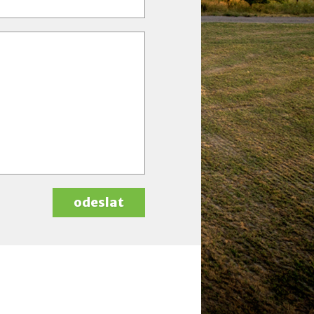
odeslat