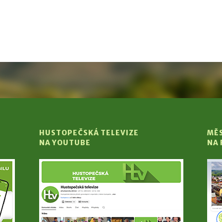
HUSTOPEČSKÁ TELEVIZE
MĚ
NA YOUTUBE
NA