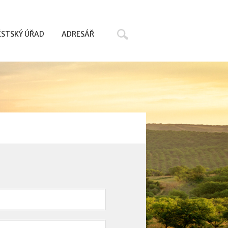
Hledat
STSKÝ ÚŘAD
ADRESÁŘ