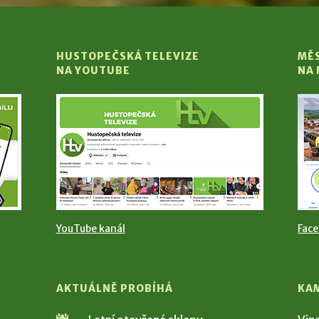
HUSTOPEČSKÁ TELEVIZE
MĚ
NA YOUTUBE
NA
YouTube kanál
Fac
AKTUÁLNĚ PROBÍHÁ
KA