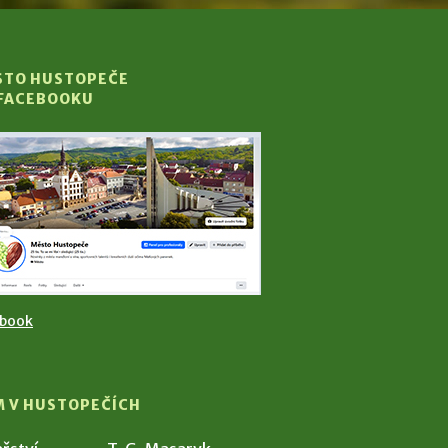
STO HUSTOPEČE
 FACEBOOKU
ebook
M V HUSTOPEČÍCH