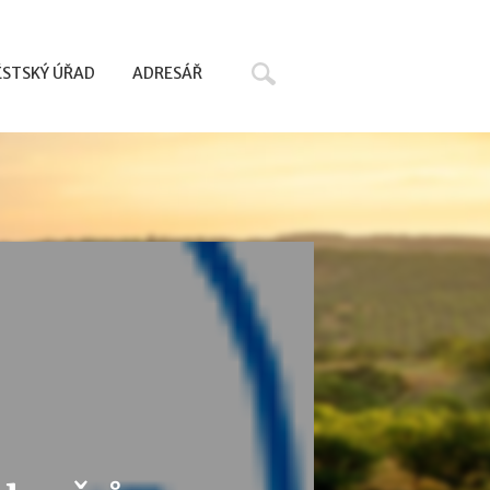
Hledat
STSKÝ ÚŘAD
ADRESÁŘ