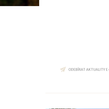
ODEBÍRAT AKTUALITY E