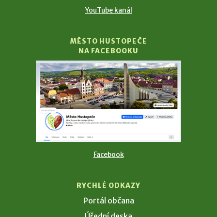
YouTube kanál
MĚSTO HUSTOPEČE
NA FACEBOOKU
Facebook
RYCHLÉ ODKAZY
Portál občana
Úřední deska