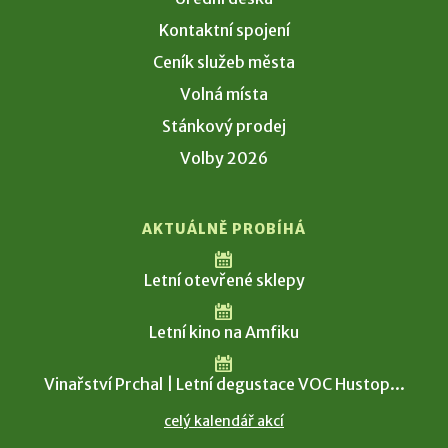
Kontaktní spojení
Ceník služeb města
Volná místa
Stánkový prodej
Volby 2026
AKTUÁLNĚ PROBÍHÁ
Letní otevřené sklepy
Letní kino na Amfiku
Vinařství Prchal | Letní degustace VOC Hustop...
celý kalendář akcí