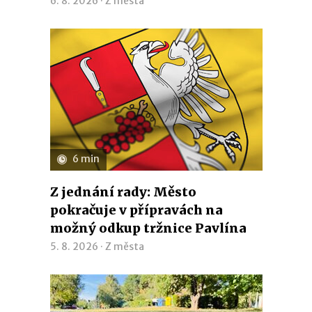
6. 8. 2026 ·
Z města
6 min
Z jednání rady: Město
pokračuje v přípravách na
možný odkup tržnice Pavlína
5. 8. 2026 ·
Z města