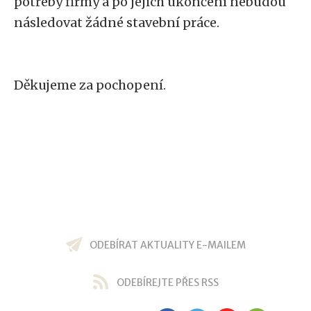
potřeby firmy a po jejich ukončení nebudou
následovat žádné stavební práce.
Děkujeme za pochopení.
ODEBÍRAT AKTUALITY E-MAILEM
ODEBÍREJTE PŘES RSS