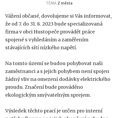
TÉMA
Z města
Vážení občané, dovolujeme si Vás informovat,
že od 7. do 31. 8. 2023 bude specializovaná
firma v obci Hustopeče provádět práce
spojené s vyhledáním a zaměřením
stávajících sítí nízkého napětí.
Na tomto území se budou pohybovat naši
zaměstnanci a s jejich pohybem není spojen
žádný vliv na omezení dodávky elektrického
proudu. Značení bude prováděno
ekologickým smývatelným sprejem.
Výsledek těchto prací je určen pro interní