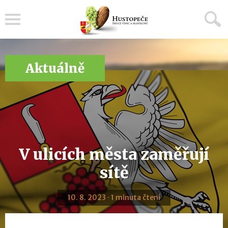
Menu
Aktuálně
V ulicích města zaměřují
sítě
10. 8. 2023 · 1 minuta čtení