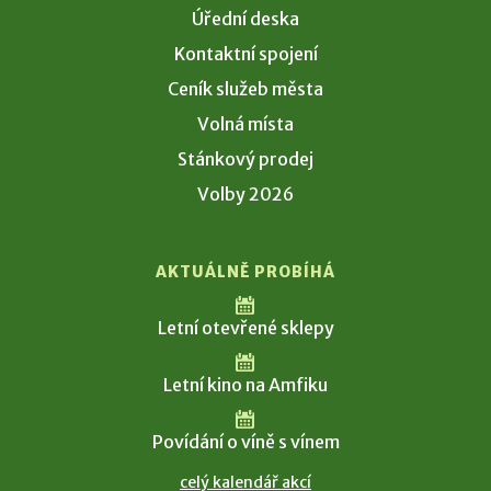
Úřední deska
Kontaktní spojení
Ceník služeb města
Volná místa
Stánkový prodej
Volby 2026
AKTUÁLNĚ PROBÍHÁ
Letní otevřené sklepy
Letní kino na Amfiku
Povídání o víně s vínem
celý kalendář akcí