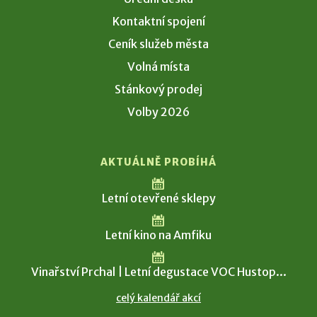
Kontaktní spojení
Ceník služeb města
Volná místa
Stánkový prodej
Volby 2026
AKTUÁLNĚ PROBÍHÁ
Letní otevřené sklepy
Letní kino na Amfiku
Vinařství Prchal | Letní degustace VOC Hustop...
celý kalendář akcí