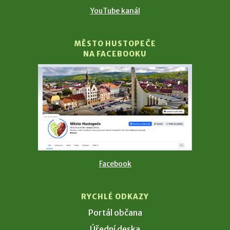
YouTube kanál
MĚSTO HUSTOPEČE
NA FACEBOOKU
Facebook
RYCHLÉ ODKAZY
Portál občana
Úřední deska