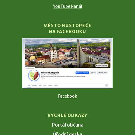
YouTube kanál
MĚSTO HUSTOPEČE
NA FACEBOOKU
Facebook
RYCHLÉ ODKAZY
Portál občana
Úřední deska