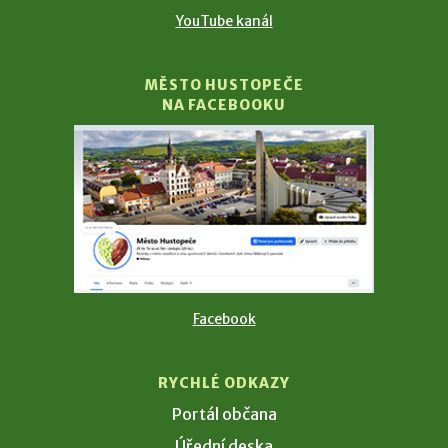
YouTube kanál
MĚSTO HUSTOPEČE
NA FACEBOOKU
Facebook
RYCHLÉ ODKAZY
Portál občana
Úřední deska