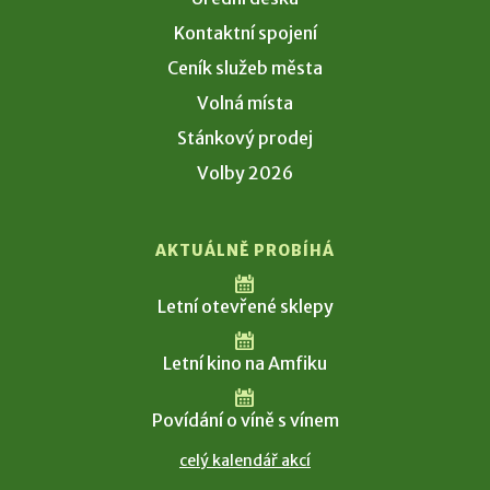
Kontaktní spojení
Ceník služeb města
Volná místa
Stánkový prodej
Volby 2026
AKTUÁLNĚ PROBÍHÁ
Letní otevřené sklepy
Letní kino na Amfiku
Povídání o víně s vínem
celý kalendář akcí