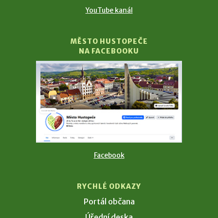
YouTube kanál
MĚSTO HUSTOPEČE
NA FACEBOOKU
Facebook
RYCHLÉ ODKAZY
Portál občana
Úřední deska