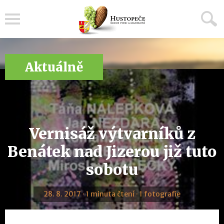
Menu
Aktuálně
Vernisáž výtvarníků z
Benátek nad Jizerou již tuto
sobotu
28. 8. 2017 · 1 minuta čtení · 1 fotografie