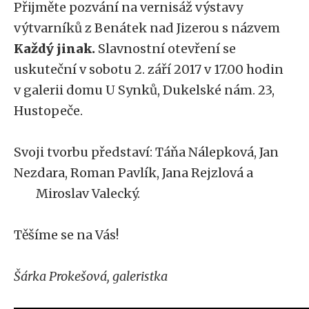
Přijměte pozvání na vernisáž výstavy
výtvarníků z Benátek nad Jizerou s názvem
Každý jinak.
Slavnostní otevření se
uskuteční v sobotu 2. září 2017 v 17.00 hodin
v galerii domu U Synků, Dukelské nám. 23,
Hustopeče.
Svoji tvorbu představí: Táňa Nálepková, Jan
Nezdara, Roman Pavlík, Jana Rejzlová a
Miroslav Valecký.
Těšíme se na Vás!
Šárka Prokešová, galeristka