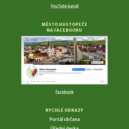
YouTube kanál
MĚSTO HUSTOPEČE
NA FACEBOOKU
Facebook
RYCHLÉ ODKAZY
Portál občana
Úřední deska