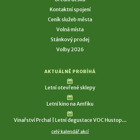
Kontaktní spojení
Ceník služeb města
Volná místa
Stánkový prodej
Volby 2026
AKTUÁLNĚ PROBÍHÁ
Letní otevřené sklepy
Letní kino na Amfiku
Vinařství Prchal | Letní degustace VOC Hustop...
celý kalendář akcí