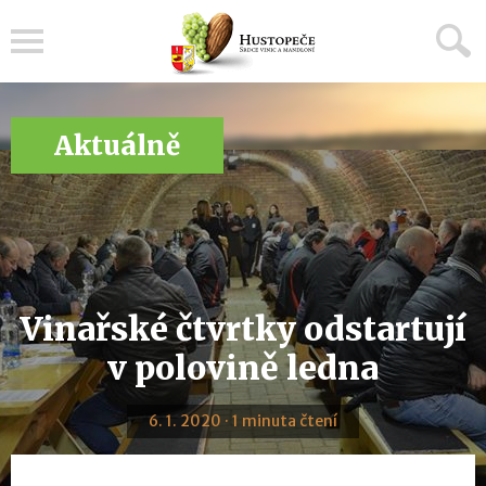
Menu
Aktuálně
Vinařské čtvrtky odstartují
v polovině ledna
6. 1. 2020 · 1 minuta čtení