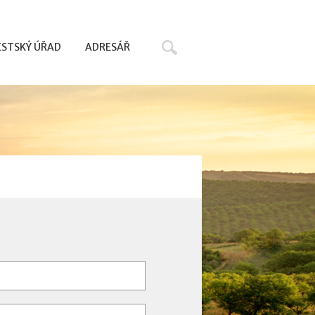
Hledat
STSKÝ ÚŘAD
ADRESÁŘ