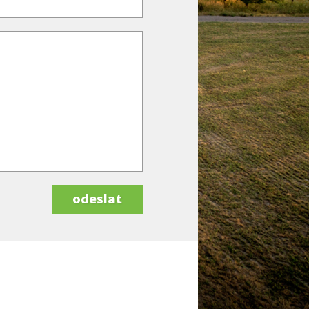
odeslat