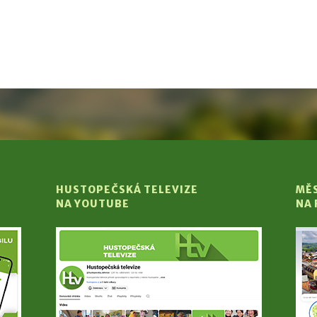
HUSTOPEČSKÁ TELEVIZE
MĚ
NA YOUTUBE
NA