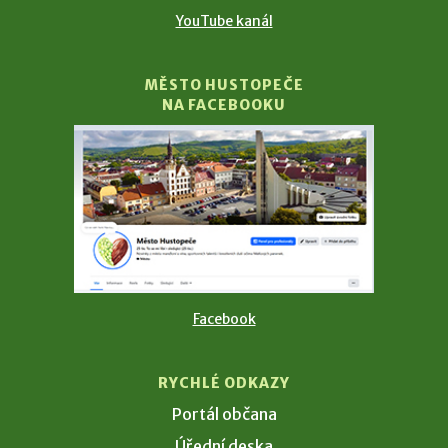
YouTube kanál
MĚSTO HUSTOPEČE
NA FACEBOOKU
Facebook
RYCHLÉ ODKAZY
Portál občana
Úřední deska