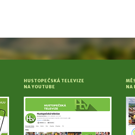
HUSTOPEČSKÁ TELEVIZE
MĚ
NA YOUTUBE
NA