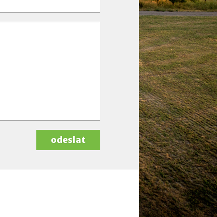
odeslat