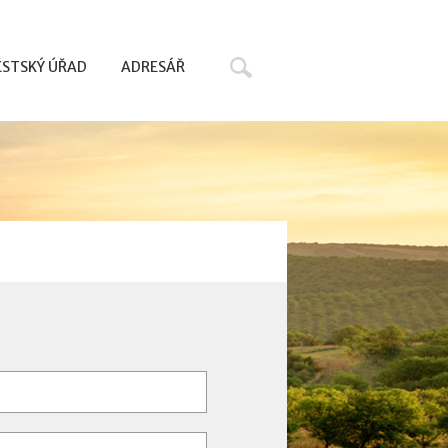
Hledat
STSKÝ ÚŘAD
ADRESÁŘ