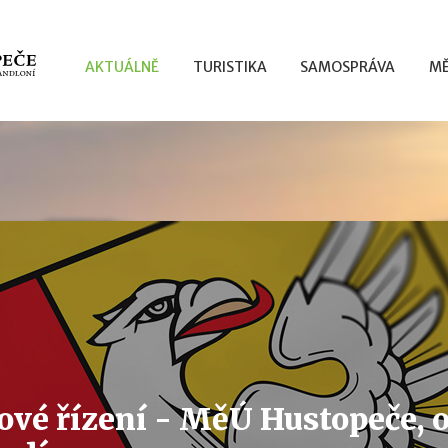
AKTUÁLNĚ
TURISTIKA
SAMOSPRÁVA
MĚ
ové řízení - MěÚ Hustopeče, 