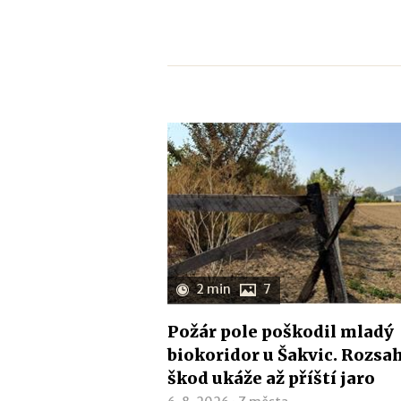
2 min
7
Požár pole poškodil mladý
biokoridor u Šakvic. Rozsa
škod ukáže až příští jaro