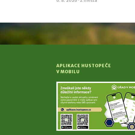
6. 8. 2026 ·
Z města
APLIKACE HUSTOPEČE
V MOBILU