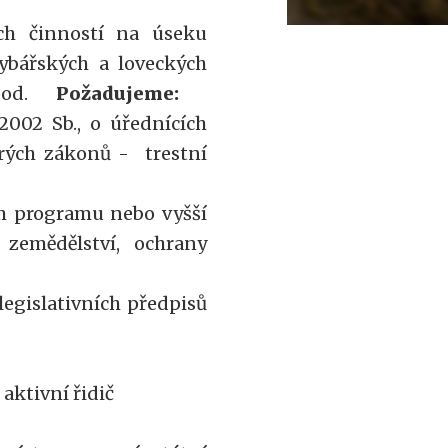
ch činností na úseku
ybářských a loveckých
, apod.
Požadujeme:
2002 Sb., o úřednících
rých zákonů - trestní
ím programu nebo vyšší
 zemědělství, ochrany
legislativních předpisů
aktivní řidič