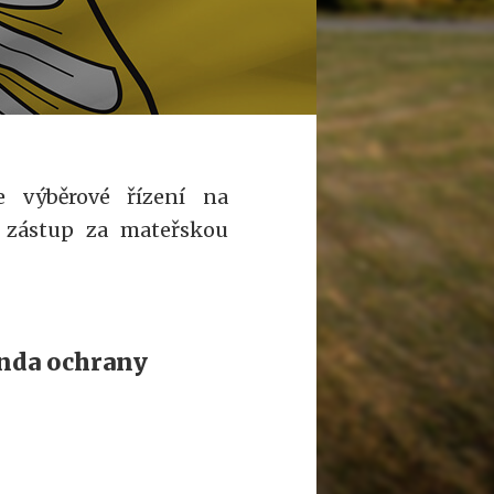
e výběrové řízení na
– zástup za mateřskou
enda ochrany