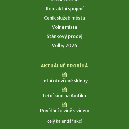
Kontaktní spojení
Ceník služeb města
Volná místa
Stánkový prodej
Volby 2026
AKTUÁLNĚ PROBÍHÁ
Letní otevřené sklepy
Letní kino na Amfiku
Povídání o víně s vínem
celý kalendář akcí