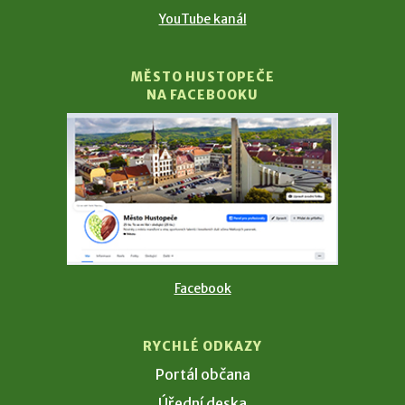
YouTube kanál
MĚSTO HUSTOPEČE
NA FACEBOOKU
Facebook
RYCHLÉ ODKAZY
Portál občana
Úřední deska