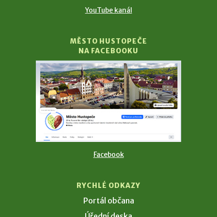
YouTube kanál
MĚSTO HUSTOPEČE
NA FACEBOOKU
Facebook
RYCHLÉ ODKAZY
Portál občana
Úřední deska