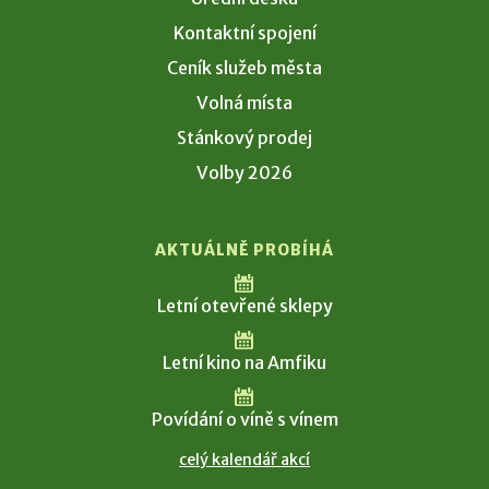
Kontaktní spojení
Ceník služeb města
Volná místa
Stánkový prodej
Volby 2026
AKTUÁLNĚ PROBÍHÁ
Letní otevřené sklepy
Letní kino na Amfiku
Povídání o víně s vínem
celý kalendář akcí