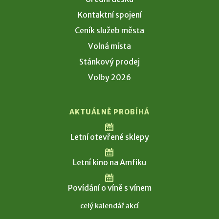
Kontaktní spojení
Ceník služeb města
Volná místa
Stánkový prodej
Volby 2026
AKTUÁLNĚ PROBÍHÁ
Letní otevřené sklepy
Letní kino na Amfiku
Povídání o víně s vínem
celý kalendář akcí