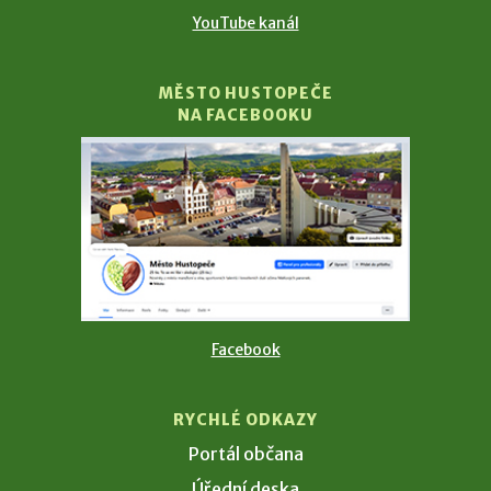
YouTube kanál
MĚSTO HUSTOPEČE
NA FACEBOOKU
Facebook
RYCHLÉ ODKAZY
Portál občana
Úřední deska