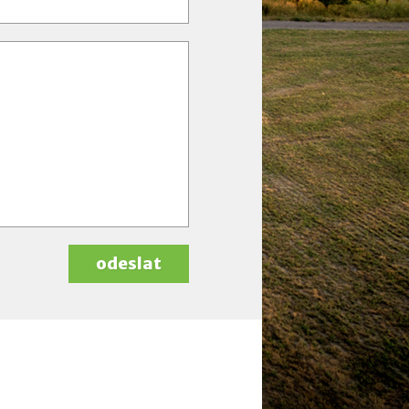
odeslat