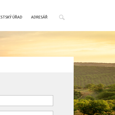
Hledat
STSKÝ ÚŘAD
ADRESÁŘ