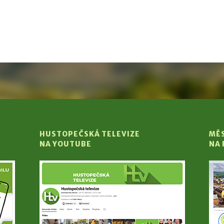
HUSTOPEČSKÁ TELEVIZE
MĚ
NA YOUTUBE
NA