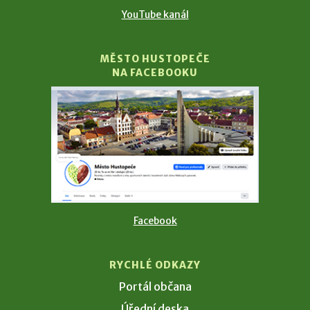
YouTube kanál
MĚSTO HUSTOPEČE
NA FACEBOOKU
Facebook
RYCHLÉ ODKAZY
Portál občana
Úřední deska