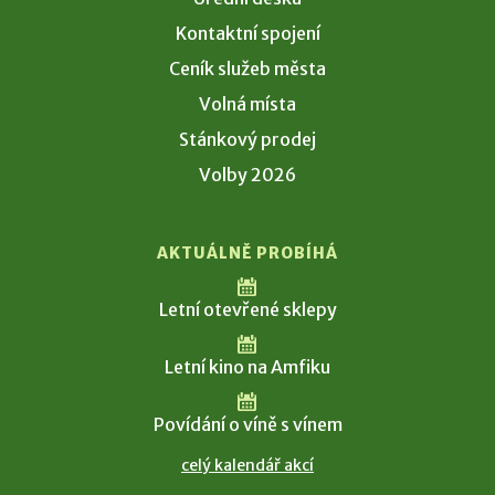
Kontaktní spojení
Ceník služeb města
Volná místa
Stánkový prodej
Volby 2026
AKTUÁLNĚ PROBÍHÁ
Letní otevřené sklepy
Letní kino na Amfiku
Povídání o víně s vínem
celý kalendář akcí