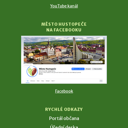
YouTube kanál
MĚSTO HUSTOPEČE
NA FACEBOOKU
Facebook
RYCHLÉ ODKAZY
Portál občana
Úřední deska