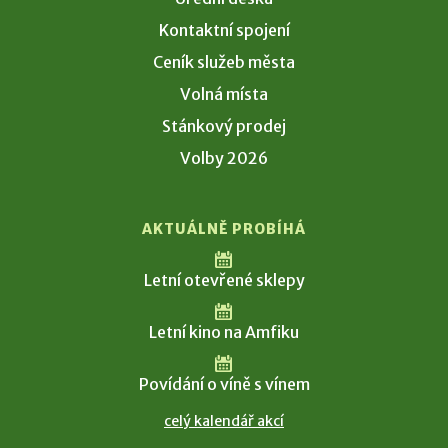
Kontaktní spojení
Ceník služeb města
Volná místa
Stánkový prodej
Volby 2026
AKTUÁLNĚ PROBÍHÁ
Letní otevřené sklepy
Letní kino na Amfiku
Povídání o víně s vínem
celý kalendář akcí