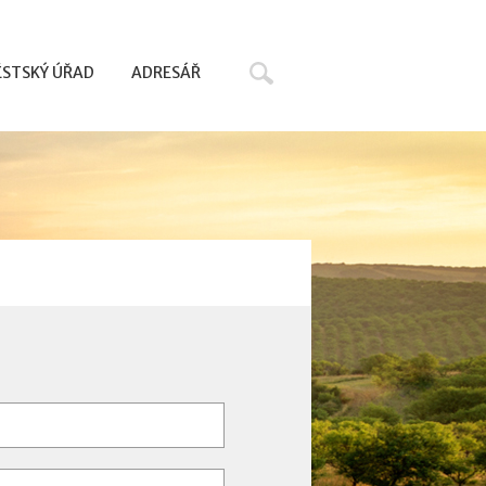
Hledat
STSKÝ ÚŘAD
ADRESÁŘ