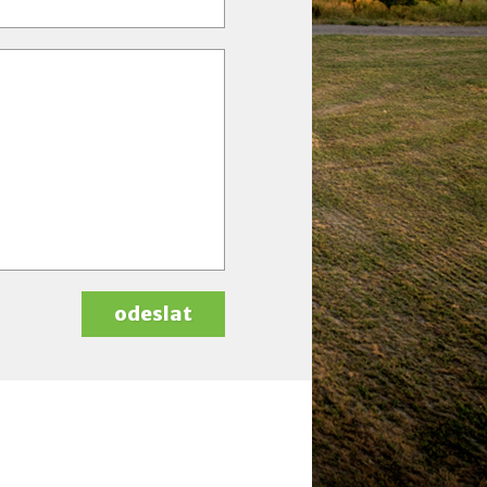
odeslat