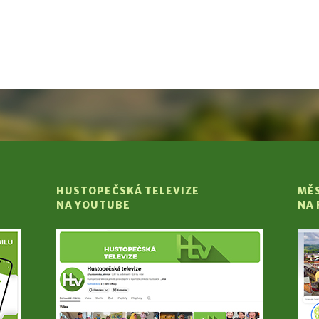
HUSTOPEČSKÁ TELEVIZE
MĚ
NA YOUTUBE
NA