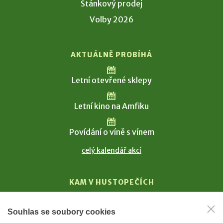
Stánkový prodej
Volby 2026
AKTUÁLNĚ PROBÍHÁ
Letní otevřené sklepy
Letní kino na Amfiku
Povídání o víně s vínem
celý kalendář akcí
KAM V HUSTOPEČÍCH
Vinařství
Souhlas se soubory cookies
T. G. Masaryk