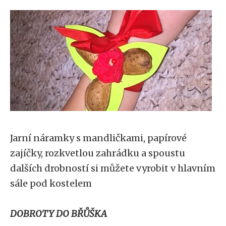
Jarní náramky s mandličkami, papírové
zajíčky, rozkvetlou zahrádku a spoustu
dalších drobností si můžete vyrobit v hlavním
sále pod kostelem
DOBROTY DO BŘŮŠKA