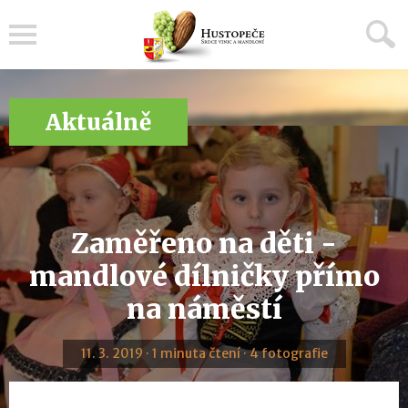
Menu
Aktuálně
Zaměřeno na děti -
mandlové dílničky přímo
na náměstí
11. 3. 2019 · 1 minuta čtení · 4 fotografie