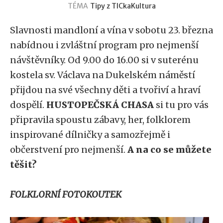
TÉMA
Tipy z TICka
Kultura
Slavnosti mandloní a vína v sobotu 23. března
nabídnou i zvláštní program pro nejmenší
návštěvníky. Od 9.00 do 16.00 si v suterénu
kostela sv. Václava na Dukelském náměstí
přijdou na své všechny děti a tvořiví a hraví
dospělí.
HUSTOPEČSKÁ CHASA
si tu pro vás
připravila spoustu zábavy, her, folklorem
inspirované dílničky a samozřejmě i
občerstvení pro nejmenší.
A na co se můžete
těšit?
FOLKLORNÍ FOTOKOUTEK