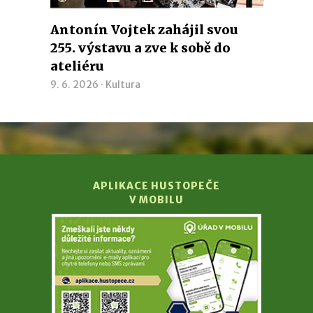
Antonín Vojtek zahájil svou
255. výstavu a zve k sobě do
ateliéru
9. 6. 2026 ·
Kultura
APLIKACE HUSTOPEČE
V MOBILU