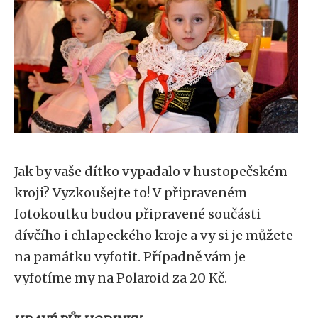
Jak by vaše dítko vypadalo v hustopečském
kroji? Vyzkoušejte to! V připraveném
fotokoutku budou připravené součásti
dívčího i chlapeckého kroje a vy si je můžete
na památku vyfotit. Případně vám je
vyfotíme my na Polaroid za 20 Kč.