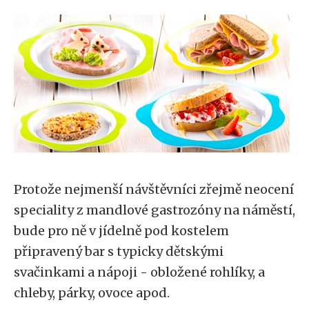
Protože nejmenší návštěvníci zřejmě neocení
speciality z mandlové gastrozóny na náměstí,
bude pro ně v jídelně pod kostelem
připravený bar s typicky dětskými
svačinkami a nápoji - obložené rohlíky, a
chleby, párky, ovoce apod.