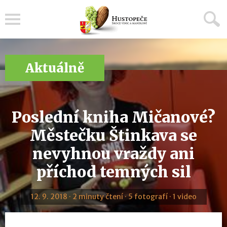
Menu
Aktuálně
Poslední kniha Mičanové?
Městečku Štinkava se
nevyhnou vraždy ani
příchod temných sil
12. 9. 2018 · 2 minuty čtení · 5 fotografí · 1 video