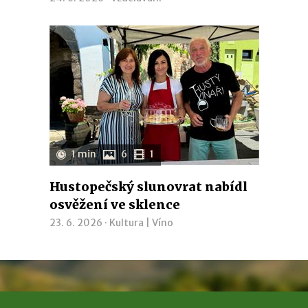
1 min
6
1
Hustopečský slunovrat nabídl
osvěžení ve sklence
23. 6. 2026 ·
Kultura
|
Víno