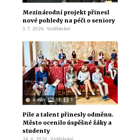
Mezinárodní projekt přinesl
nové pohledy na péči o seniory
3. 7. 2026 ·
Vzdělávání
4 min
13
1
Píle a talent přinesly odměnu.
Město ocenilo úspěšné žáky a
studenty
24. 6. 2026 ·
Vzdělávání