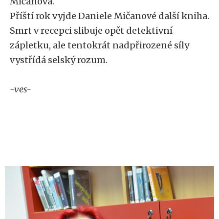
Mičanová.
Příští rok vyjde Daniele Mičanové další kniha.
Smrt v recepci slibuje opět detektivní
zápletku, ale tentokrát nadpřirozené síly
vystřídá selský rozum.
-ves-