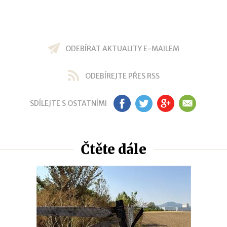
ODEBÍRAT AKTUALITY E-MAILEM
ODEBÍREJTE PŘES RSS
SDÍLEJTE S OSTATNÍMI
FB
TW
GP
EM
Čtěte dále