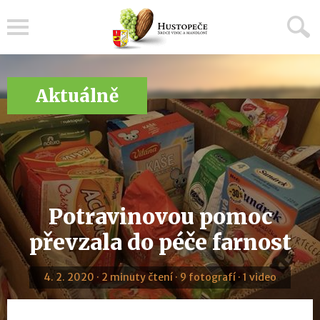
Menu
Aktuálně
Potravinovou pomoc
převzala do péče farnost
4. 2. 2020 · 2 minuty čtení · 9 fotografí · 1 video