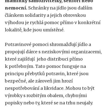
maminky samoživitelky, senioři nebo
nemocní.
Schránky na jídlo jsou dalším
článkem solidarity a jejich obrovskou
výhodou je rychlá pomoc přímo v konkrétní
lokalitě, kde jsou umístěné.
Potravinové pomoci shromažďují jídlo a
propojují dárce s neziskovými organizacemi,
které zajišťují jeho distribuci přímo
k potřebným. Tato pomoc funguje na
principu přebytků potravin, které jsou
bezpečné, ale zároveň jim hrozí
nespotřebování a likvidace. Mohou to být
výrobky s rozbitým obalem, chybnými
popisky nebo ty, které se na trhu neujaly.