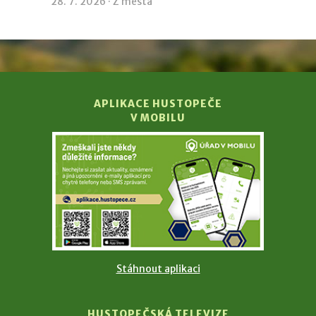
28. 7. 2026 ·
Z města
APLIKACE HUSTOPEČE
V MOBILU
Stáhnout aplikaci
HUSTOPEČSKÁ TELEVIZE