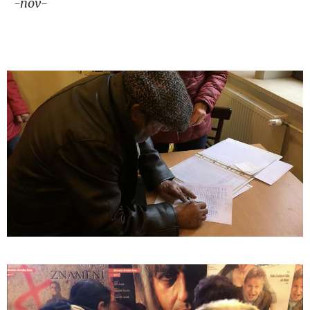
-nov-