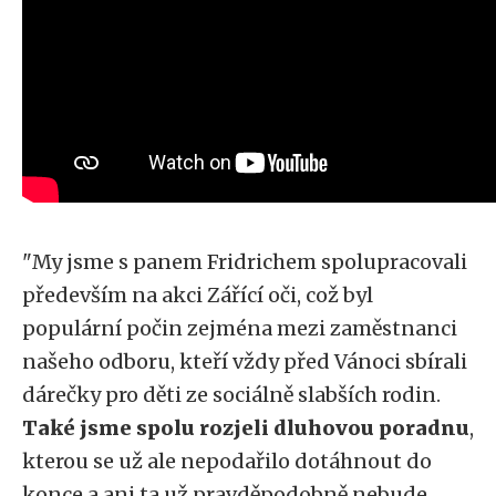
"My jsme s panem Fridrichem spolupracovali
především na akci Zářící oči, což byl
populární počin zejména mezi zaměstnanci
našeho odboru, kteří vždy před Vánoci sbírali
dárečky pro děti ze sociálně slabších rodin.
Také jsme spolu rozjeli dluhovou poradnu
,
kterou se už ale nepodařilo dotáhnout do
konce a ani ta už pravděpodobně nebude