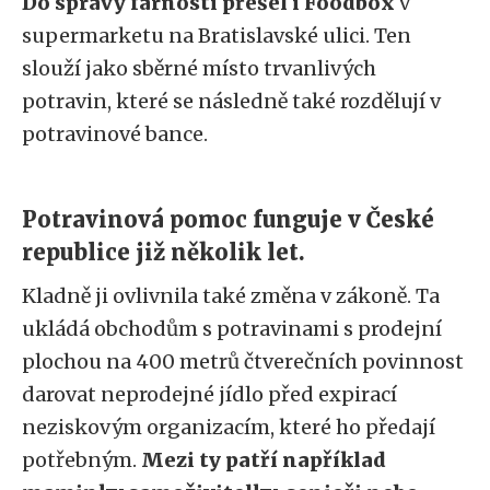
Do správy farnosti přešel i Foodbox
v
supermarketu na Bratislavské ulici. Ten
slouží jako sběrné místo trvanlivých
potravin, které se následně také rozdělují v
potravinové bance.
Potravinová pomoc funguje v České
republice již několik let.
Kladně ji ovlivnila také změna v zákoně. Ta
ukládá obchodům s potravinami s prodejní
plochou na 400 metrů čtverečních povinnost
darovat neprodejné jídlo před expirací
neziskovým organizacím, které ho předají
potřebným.
Mezi ty patří například