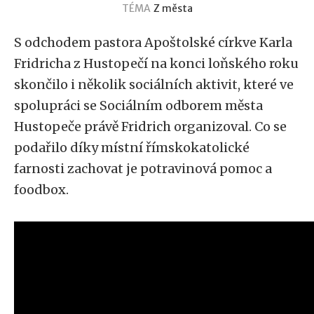
TÉMA
Z města
S odchodem pastora Apoštolské církve Karla
Fridricha z Hustopečí na konci loňského roku
skončilo i několik sociálních aktivit, které ve
spolupráci se Sociálním odborem města
Hustopeče právě Fridrich organizoval. Co se
podařilo díky místní římskokatolické
farnosti zachovat je potravinová pomoc a
foodbox.