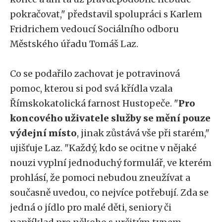
pokračovat," představil spolupráci s Karlem
Fridrichem vedoucí Sociálního odboru
Městského úřadu Tomáš Laz.
Co se podařilo zachovat je potravinová
pomoc, kterou si pod svá křídla vzala
Římskokatolická farnost Hustopeče. "
Pro
koncového uživatele služby se mění pouze
výdejní místo
, jinak zůstává vše při starém,"
ujišťuje Laz. "Každý, kdo se ocitne v nějaké
nouzi vyplní jednoduchý formulář, ve kterém
prohlásí, že pomoci nebudou zneužívat a
současně uvedou, co nejvíce potřebují. Zda se
jedná o jídlo pro malé děti, seniory či