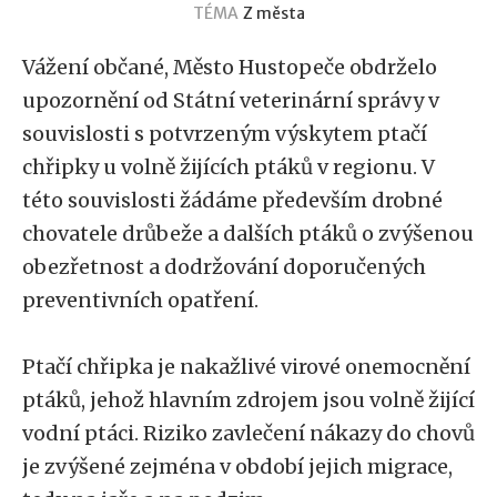
TÉMA
Z města
Vážení občané, Město Hustopeče obdrželo
upozornění od Státní veterinární správy v
souvislosti s potvrzeným výskytem ptačí
chřipky u volně žijících ptáků v regionu. V
této souvislosti žádáme především drobné
chovatele drůbeže a dalších ptáků o zvýšenou
obezřetnost a dodržování doporučených
preventivních opatření.
Ptačí chřipka je nakažlivé virové onemocnění
ptáků, jehož hlavním zdrojem jsou volně žijící
vodní ptáci. Riziko zavlečení nákazy do chovů
je zvýšené zejména v období jejich migrace,