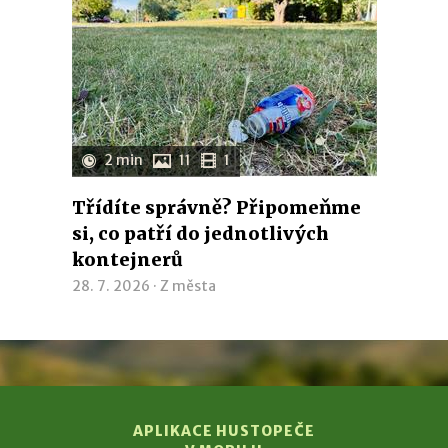
2 min
11
1
Třídíte správně? Připomeňme
si, co patří do jednotlivých
kontejnerů
28. 7. 2026 ·
Z města
APLIKACE HUSTOPEČE