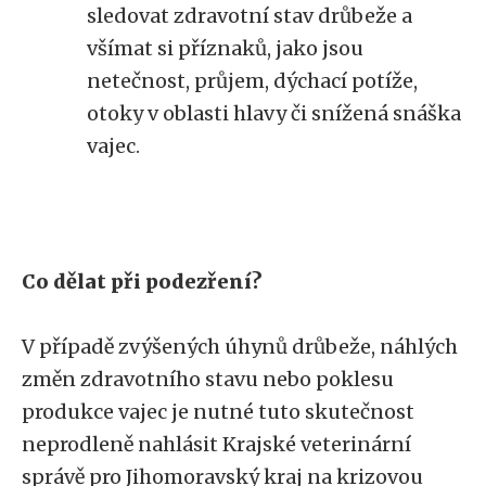
sledovat zdravotní stav drůbeže a
všímat si příznaků, jako jsou
netečnost, průjem, dýchací potíže,
otoky v oblasti hlavy či snížená snáška
vajec.
Co dělat při podezření?
V případě zvýšených úhynů drůbeže, náhlých
změn zdravotního stavu nebo poklesu
produkce vajec je nutné tuto skutečnost
neprodleně nahlásit Krajské veterinární
správě pro Jihomoravský kraj na krizovou