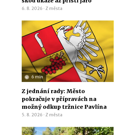
škod ukáže až příští jaro
6. 8. 2026 ·
Z města
6 min
Z jednání rady: Město
pokračuje v přípravách na
možný odkup tržnice Pavlína
5. 8. 2026 ·
Z města