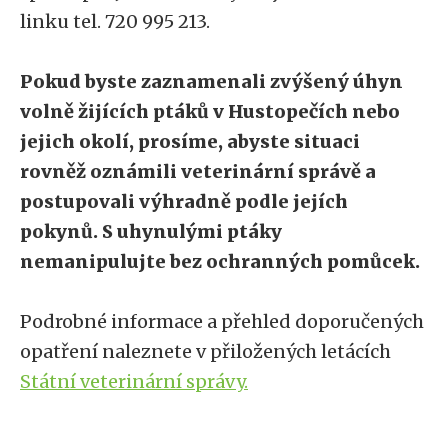
linku tel. 720 995 213.
Pokud byste zaznamenali zvýšený úhyn
volně žijících ptáků v Hustopečích nebo
jejich okolí, prosíme, abyste situaci
rovněž oznámili veterinární správě a
postupovali výhradně podle jejích
pokynů. S uhynulými ptáky
nemanipulujte bez ochranných pomůcek.
Podrobné informace a přehled doporučených
opatření naleznete v přiložených letácích
Státní veterinární správy.