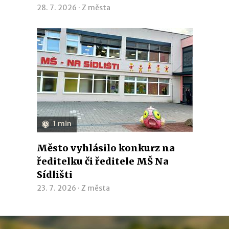
28. 7. 2026 ·
Z města
1 min
Město vyhlásilo konkurz na
ředitelku či ředitele MŠ Na
Sídlišti
23. 7. 2026 ·
Z města