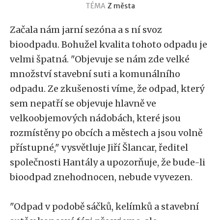
TÉMA
Z města
Začala nám jarní sezóna a s ní svoz
bioodpadu. Bohužel kvalita tohoto odpadu je
velmi špatná. "Objevuje se nám zde velké
množství stavební suti a komunálního
odpadu. Ze zkušenosti víme, že odpad, který
sem nepatří se objevuje hlavně ve
velkoobjemových nádobách, které jsou
rozmístěny po obcích a městech a jsou volně
přístupné," vysvětluje Jiří Šlancar, ředitel
společnosti Hantály a upozorňuje, že bude-li
bioodpad znehodnocen, nebude vyvezen.
"Odpad v podobě sáčků, kelímků a stavební