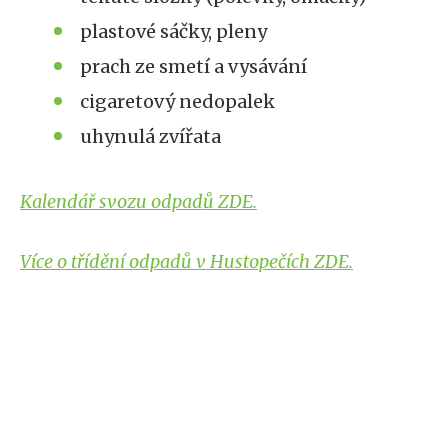
plastové sáčky, pleny
prach ze smetí a vysávání
cigaretový nedopalek
uhynulá zvířata
Kalendář svozu odpadů ZDE.
Více o třídění odpadů v Hustopečích ZDE.