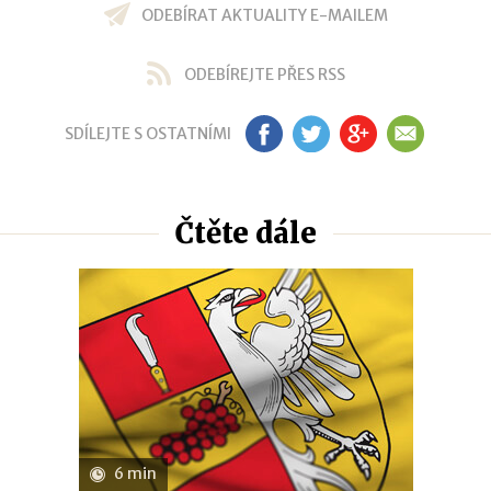
ODEBÍRAT AKTUALITY E-MAILEM
ODEBÍREJTE PŘES RSS
SDÍLEJTE S OSTATNÍMI
FB
TW
GP
EM
Čtěte dále
6 min