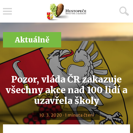
Menu
Aktuálně
Pozor, vláda ČR zakazuje
všechny akce nad 100 lidí a
uzavřela školy
10. 3. 2020 · 1 minuta čtení