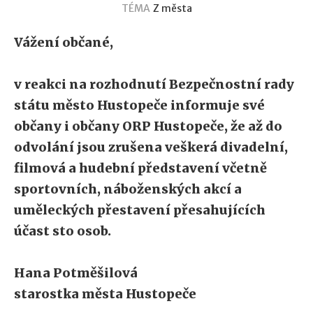
TÉMA
Z města
Vážení občané,
v reakci na rozhodnutí Bezpečnostní rady
státu město Hustopeče informuje své
občany i občany ORP Hustopeče, že až do
odvolání jsou zrušena veškerá divadelní,
filmová a hudební představení včetně
sportovních, náboženských akcí a
uměleckých přestavení přesahujících
účast sto osob.
Hana Potměšilová
starostka města Hustopeče