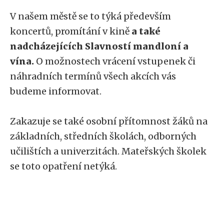
V našem městě se to týká především
koncertů, promítání v kině
a také
nadcházejících Slavností mandloní a
vína.
O možnostech vrácení vstupenek či
náhradních termínů všech akcích vás
budeme informovat.
Zakazuje se také osobní přítomnost žáků na
základních, středních školách, odborných
učilištích a univerzitách. Mateřských školek
se toto opatření netýká.