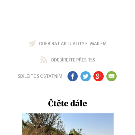
ODEBÍRAT AKTUALITY E-MAILEM
ODEBÍREJTE PŘES RSS
SDÍLEJTE S OSTATNÍMI
FB
TW
GP
EM
Čtěte dále