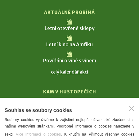
AKTUÁLNĚ PROBÍHÁ
Letní otevřené sklepy
Letní kino na Amfiku
Povídání o víně s vínem
celý kalendář akcí
KAM V HUSTOPEČÍCH
Vinařství
Souhlas se soubory cookies
T. G. Masaryk
Soubory cookies využíváme k zajištění nejlepší uživatelské zkušenosti s
Mandloně
našimi webovými stránkami. Podrobné informace o cookies naleznete v
Ubytování
sekci
Více informací o cookies
. Kliknutím na Přijmout všechny cookies