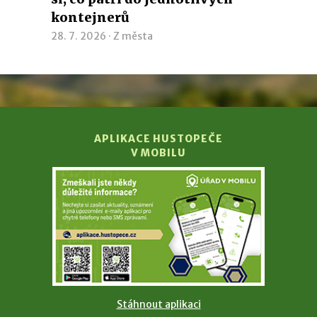
kontejnerů
28. 7. 2026 ·
Z města
APLIKACE HUSTOPEČE
V MOBILU
Stáhnout aplikaci