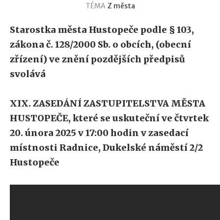
TÉMA
Z města
Starostka města Hustopeče podle § 103,
zákona č. 128/2000 Sb. o obcích, (obecní
zřízení) ve znění pozdějších předpisů
svolává
XIX. ZASEDÁNÍ ZASTUPITELSTVA MĚSTA
HUSTOPEČE, které se uskuteční
ve čtvrtek
20. února 2025 v 17:00 hodin v zasedací
místnosti Radnice, Dukelské náměstí 2/2
Hustopeče