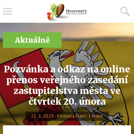
Menu
Aktuálně
Pozvánka a odkaz na online
přenos veřejného zasedání
zastupitelstva města ve
čtvrtek 20. února
12. 2. 2025 · 1 minuta čtení · 1 video