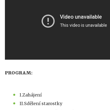
PROGRAM:
I.Zahájení
II.Sdělení starostky