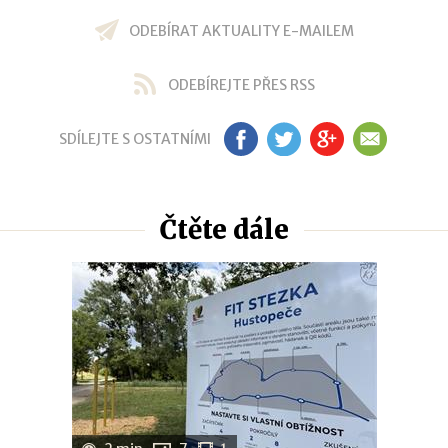
ODEBÍRAT AKTUALITY E-MAILEM
ODEBÍREJTE PŘES RSS
SDÍLEJTE S OSTATNÍMI
FB
TW
GP
EM
Čtěte dále