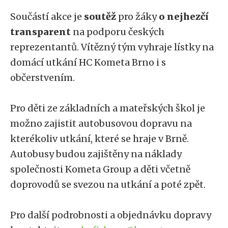
Součástí akce je
soutěž
pro žáky
o nejhezčí
transparent
na podporu českých
reprezentantů. Vítězný tým vyhraje lístky na
domácí utkání HC Kometa Brno i s
občerstvením.
Pro děti ze základních a mateřských škol je
možno zajistit autobusovou dopravu na
kterékoliv utkání, které se hraje v Brně.
Autobusy budou zajištěny na náklady
společnosti Kometa Group a děti včetně
doprovodů se svezou na utkání a poté zpět.
Pro další podrobnosti a objednávku dopravy