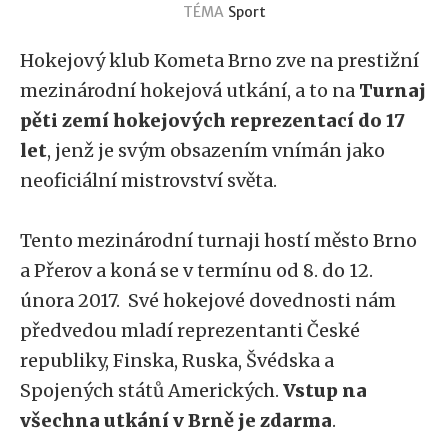
TÉMA
Sport
Hokejový klub Kometa Brno zve na prestižní
mezinárodní hokejová utkání, a to na
Turnaj
pěti zemí hokejových reprezentací do 17
let
, jenž je svým obsazením vnímán jako
neoficiální mistrovství světa.
Tento mezinárodní turnaji hostí město Brno
a Přerov a koná se v termínu od 8. do 12.
února 2017. Své hokejové dovednosti nám
předvedou mladí reprezentanti České
republiky, Finska, Ruska, Švédska a
Spojených států Amerických.
Vstup na
všechna utkání v Brně je zdarma
.