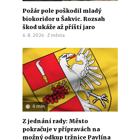
Požár pole poškodil mladý
biokoridor u Šakvic. Rozsah
škod ukáže až příští jaro
6. 8. 2026 ·
Z města
6 min
Z jednání rady: Město
pokračuje v přípravách na
možný odkup tržnice Pavlína