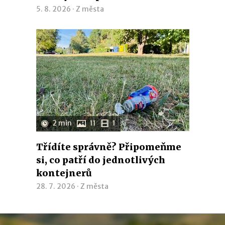
5. 8. 2026 ·
Z města
2 min
11
1
Třídíte správně? Připomeňme
si, co patří do jednotlivých
kontejnerů
28. 7. 2026 ·
Z města