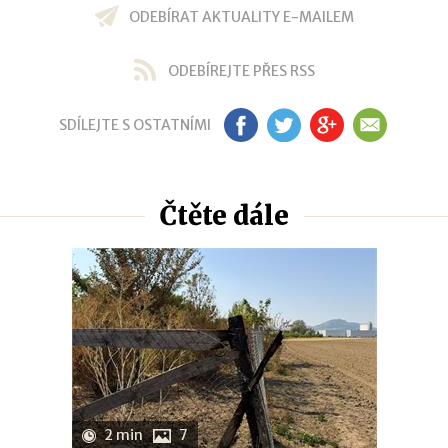
ODEBÍRAT AKTUALITY E-MAILEM
ODEBÍREJTE PŘES RSS
SDÍLEJTE S OSTATNÍMI
FB
TW
GP
EM
Čtěte dále
2 min
7