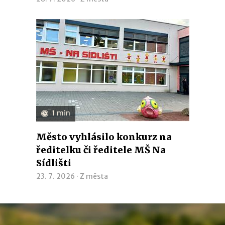
1 min
Město vyhlásilo konkurz na
ředitelku či ředitele MŠ Na
Sídlišti
23. 7. 2026 ·
Z města