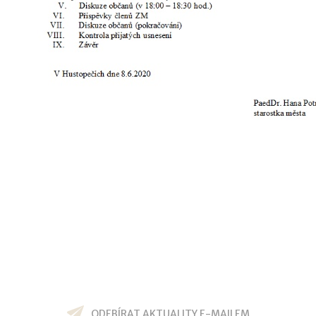
ODEBÍRAT AKTUALITY E-MAILEM