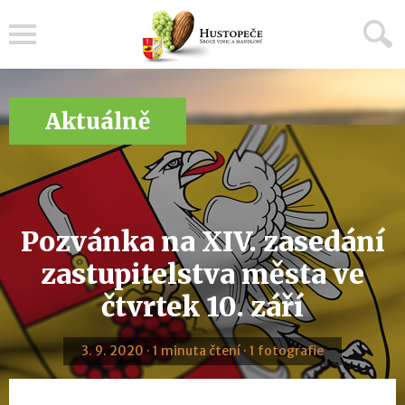
Menu
Aktuálně
Pozvánka na XIV. zasedání
zastupitelstva města ve
čtvrtek 10. září
3. 9. 2020 · 1 minuta čtení · 1 fotografie