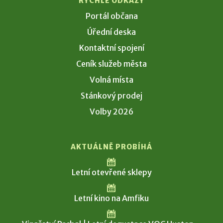
RYCHLÉ ODKAZY
Portál občana
Úřední deska
Kontaktní spojení
Ceník služeb města
Volná místa
Stánkový prodej
Volby 2026
AKTUÁLNĚ PROBÍHÁ
Letní otevřené sklepy
Letní kino na Amfiku