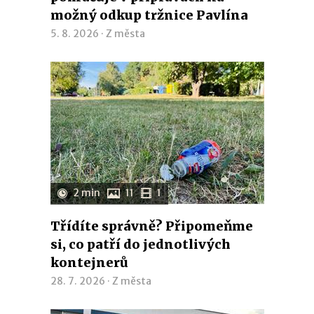
možný odkup tržnice Pavlína
5. 8. 2026 ·
Z města
2 min
11
1
Třídíte správně? Připomeňme
si, co patří do jednotlivých
kontejnerů
28. 7. 2026 ·
Z města