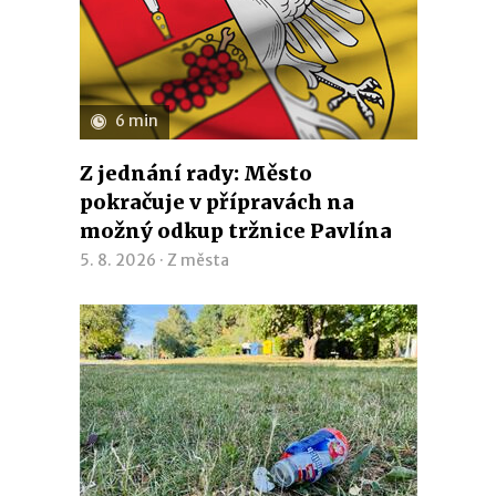
6 min
Z jednání rady: Město
pokračuje v přípravách na
možný odkup tržnice Pavlína
5. 8. 2026 ·
Z města