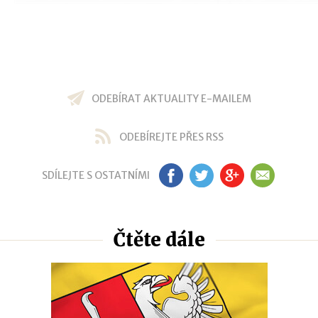
ODEBÍRAT AKTUALITY E-MAILEM
ODEBÍREJTE PŘES RSS
SDÍLEJTE S OSTATNÍMI
FB
TW
GP
EM
Čtěte dále