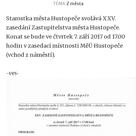
TÉMA
Z města
Starostka města Hustopeče svolává XXV.
zasedání Zastupitelstva města Hustopeče.
Konat se bude ve čtvrtek 7. září 2017 od 17.00
hodin v zasedací místnosti MěÚ Hustopeče
(vchod z náměstí).
-ves-