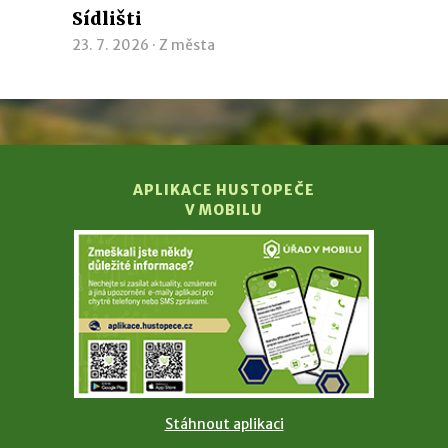
Sídlišti
23. 7. 2026 ·
Z města
APLIKACE HUSTOPEČE
V MOBILU
Stáhnout aplikaci