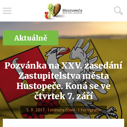
Menu
Aktuálně
Pozvánka na XXV. zasedání
Zastupitelstva města
Hustopeče. Koná se ve
čtvrtek 7. září
5. 9. 2017 · 1 minuta čtení · 1 fotografie